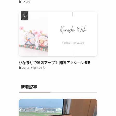
ブログ
ひな祭りで運気アップ！ 開運アクション5選
暮らしの楽しみ方
新着記事