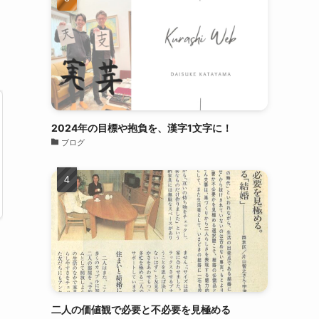
2024年の目標や抱負を、漢字1文字に！
ブログ
二人の価値観で必要と不必要を見極める