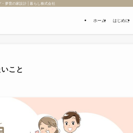
・夢育の家設計 | 暮らし株式会社
ホーム
はじめに
たいこと