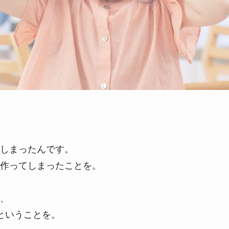
しまったんです。
作ってしまったことを。
、
たということを。