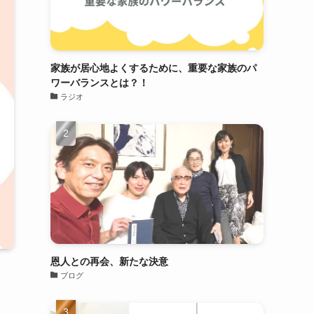
家族が居心地よくするために、重要な家族のパ
ワーバランスとは？！
ラジオ
恩人との再会、新たな決意
ブログ