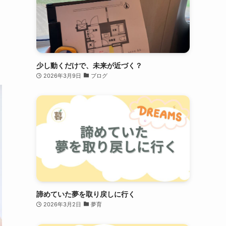
少し動くだけで、未来が近づく？
2026年3月9日
ブログ
諦めていた夢を取り戻しに行く
2026年3月2日
夢育