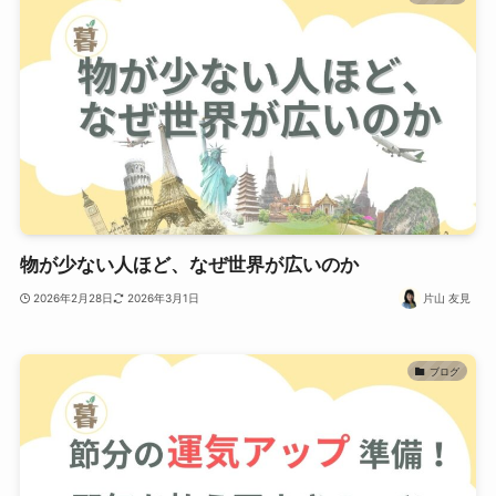
物が少ない人ほど、なぜ世界が広いのか
2026年2月28日
2026年3月1日
片山 友見
ブログ