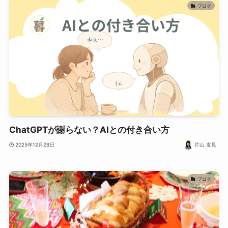
ブログ
ChatGPTが謝らない？AIとの付き合い方
2025年12月28日
片山 友見
ブログ