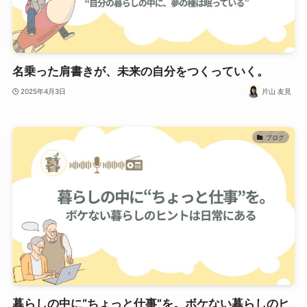
名乗った肩書きが、未来の自分をつくっていく。
2025年4月3日
片山 友見
ブログ
暮らしの中に“ちょっと仕事”を。ボケない暮らしのヒ