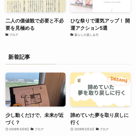
二人の価値観で必要と不必
ひな祭りで運気アップ！ 開
要を見極める
運アクション5選
ブログ
暮らしの楽しみ方
新着記事
少し動くだけで、未来が近
諦めていた夢を取り戻しに
づく？
行く
2026年3月9日
ブログ
2026年3月2日
ブログ