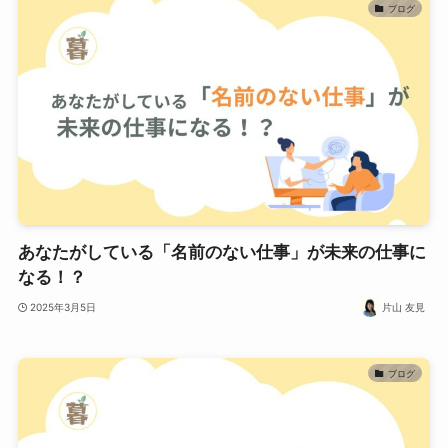
ブログ
あなたがしている「名前のない仕事」が未来の仕事に
なる！？
2025年3月5日
片山 友見
ブログ