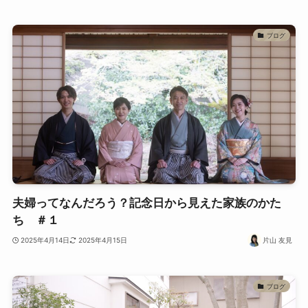
ブログ
夫婦ってなんだろう？記念日から見えた家族のかた
ち ＃１
2025年4月14日
2025年4月15日
片山 友見
ブログ