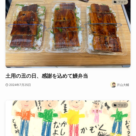
ブログ
土用の丑の日、感謝を込めて鰻弁当
2024年7月25日
片山大輔
ブログ