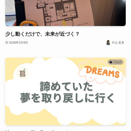
少し動くだけで、未来が近づく？
2026年3月9日
片山 友見
ブログ