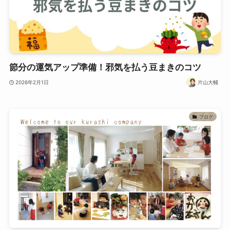
節分の運気アップ準備！邪気を払う豆まきのコツ
2026年2月1日
片山大輔
ブログ