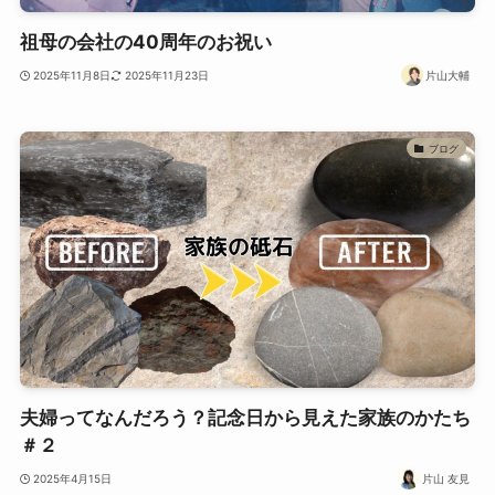
祖母の会社の40周年のお祝い
2025年11月8日
2025年11月23日
片山大輔
ブログ
夫婦ってなんだろう？記念日から見えた家族のかたち
＃２
2025年4月15日
片山 友見