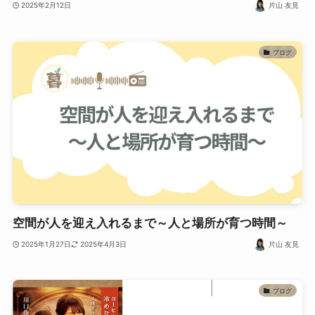
2025年2月12日
片山 友見
ブログ
空間が人を迎え入れるまで～人と場所が育つ時間～
2025年1月27日
2025年4月3日
片山 友見
ブログ