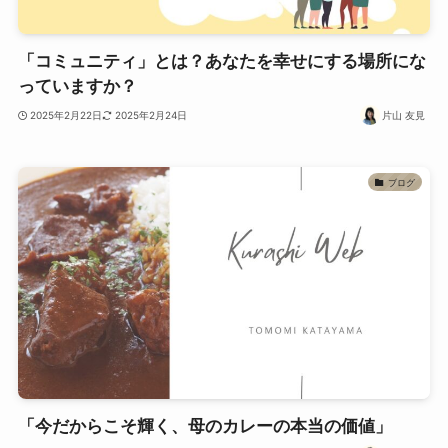
「コミュニティ」とは？あなたを幸せにする場所にな
っていますか？
2025年2月22日
2025年2月24日
片山 友見
ブログ
「今だからこそ輝く、母のカレーの本当の価値」