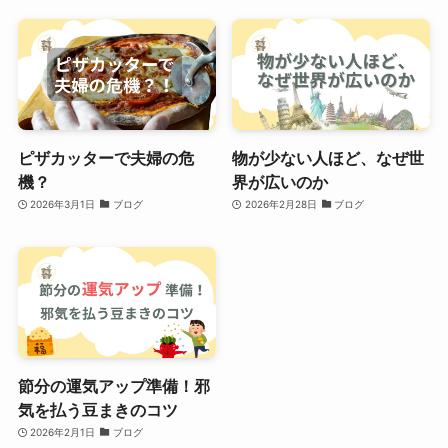
ピザカッターで夫婦の危
物が少ない人ほど、なぜ世
機？
界が広いのか
2026年3月1日
ブログ
2026年2月28日
ブログ
節分の運気アップ準備！邪
気を払う豆まきのコツ
2026年2月1日
ブログ