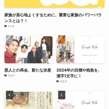
家族が居心地よくするために、重要な家族のパワーバラ
ンスとは？！
ラジオ
恩人との再会、新たな決意
2024年の目標や抱負を、
漢字1文字に！
ブログ
ブログ