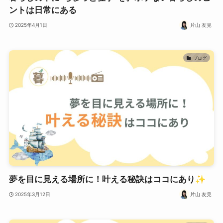
ントは日常にある
2025年4月1日
片山 友見
ブログ
夢を目に見える場所に！叶える秘訣はココにあり✨
2025年3月12日
片山 友見