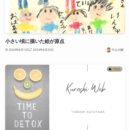
小さい頃に描いた絵が原点
2024年6月11日
2024年6月25日
片山大輔
ブログ