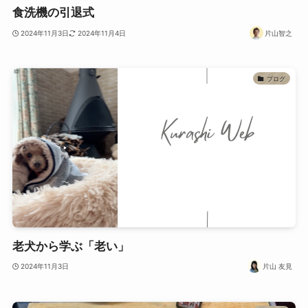
食洗機の引退式
2024年11月3日
2024年11月4日
片山智之
ブログ
老犬から学ぶ「老い」
2024年11月3日
片山 友見