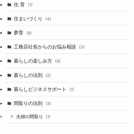
住 育
(1)
住まいづくり
(4)
夢育
(6)
工務店社長からのお悩み相談
(3)
暮らしの楽しみ方
(4)
暮らしの法則
(2)
暮らしビジネスサポート
(1)
間取りの法則
(3)
夫婦の間取り
(1)