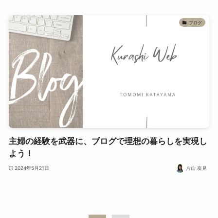
ブログ
主婦の経験を武器に、ブログで理想の暮らしを実現し
よう！
2024年5月21日
片山 友見