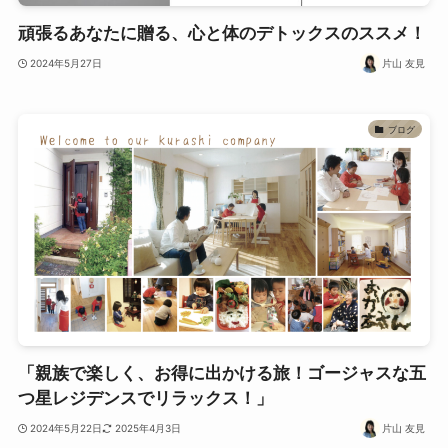
頑張るあなたに贈る、心と体のデトックスのススメ！
2024年5月27日
片山 友見
ブログ
「親族で楽しく、お得に出かける旅！ゴージャスな五
つ星レジデンスでリラックス！」
2024年5月22日
2025年4月3日
片山 友見