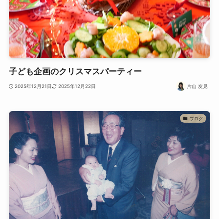
子ども企画のクリスマスパーティー
2025年12月21日
2025年12月22日
片山 友見
ブログ