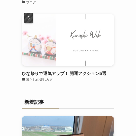
ブログ
ひな祭りで運気アップ！ 開運アクション5選
暮らしの楽しみ方
新着記事