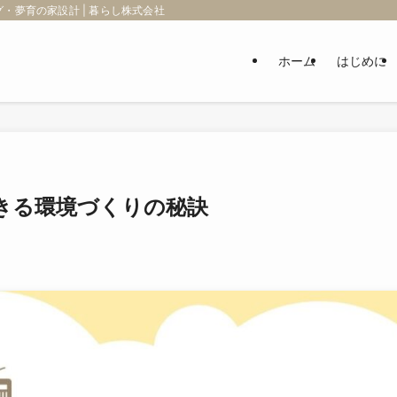
・夢育の家設計 | 暮らし株式会社
ホーム
はじめに
きる環境づくりの秘訣