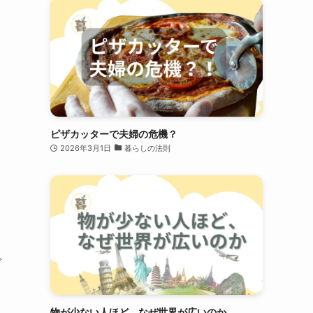
ピザカッターで夫婦の危機？
2026年3月1日
暮らしの法則
で
物が少ない人ほど、なぜ世界が広いのか