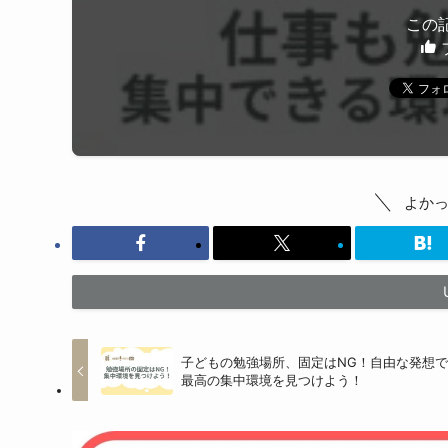
この
よか
子どもの勉強場所、固定はNG！自由な発想
最高の集中環境を見つけよう！