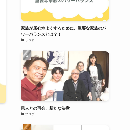
家族が居心地よくするために、重要な家族のパ
ワーバランスとは？！
ラジオ
恩人との再会、新たな決意
ブログ