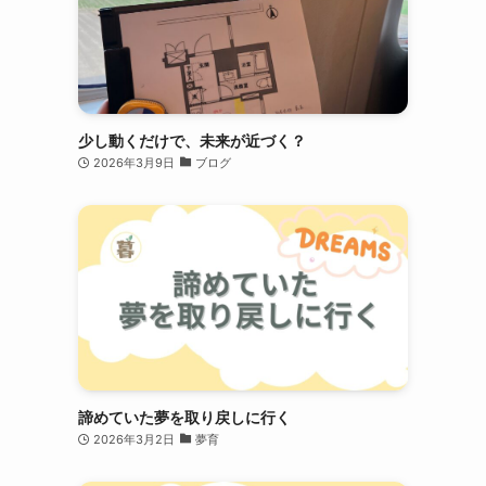
少し動くだけで、未来が近づく？
2026年3月9日
ブログ
諦めていた夢を取り戻しに行く
2026年3月2日
夢育