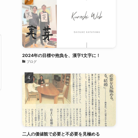
2024年の目標や抱負を、漢字1文字に！
ブログ
二人の価値観で必要と不必要を見極める