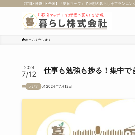
【京都•神奈川•全国】「夢育マップ」で理想の暮らしをプランニング
ホーム
ラジオ
2024
仕事も勉強も捗る！集中で
7/12
2024年7月12日
ラジオ